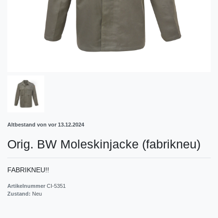
Altbestand von vor 13.12.2024
Orig. BW Moleskinjacke (fabrikneu)
FABRIKNEU!!
Artikelnummer
CI-5351
Zustand:
Neu