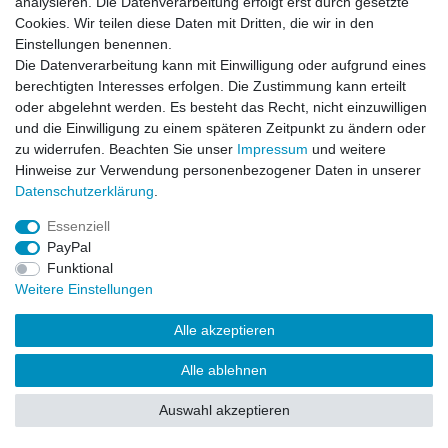
analysieren. Die Datenverarbeitung erfolgt erst durch gesetzte
Cookies. Wir teilen diese Daten mit Dritten, die wir in den
Einstellungen benennen.
Artikel anzeigen
Die Datenverarbeitung kann mit Einwilligung oder aufgrund eines
berechtigten Interesses erfolgen. Die Zustimmung kann erteilt
oder abgelehnt werden. Es besteht das Recht, nicht einzuwilligen
und die Einwilligung zu einem späteren Zeitpunkt zu ändern oder
zu widerrufen. Beachten Sie unser
Impressum
und weitere
Hinweise zur Verwendung personenbezogener Daten in unserer
Impressum
Daten­schutz­erklärung
AGB
Kontakt
Daten­schutz­erklärung
.
Essenziell
© Copyright 2026 | Alle Rechte vorbehalten.
PayPal
Funktional
Weitere Einstellungen
Alle akzeptieren
Alle ablehnen
Auswahl akzeptieren