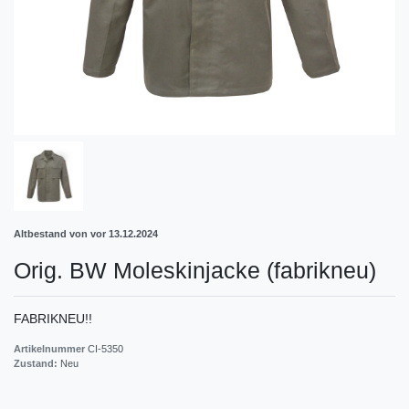
Altbestand von vor 13.12.2024
Orig. BW Moleskinjacke (fabrikneu)
FABRIKNEU!!
Artikelnummer
CI-5350
Zustand:
Neu