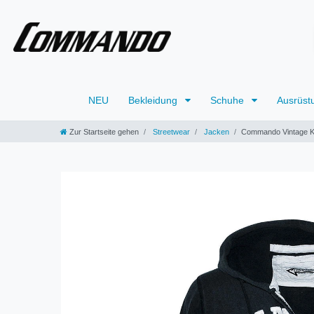
NEU
Bekleidung
Schuhe
Ausrüst
Zur Startseite gehen
Streetwear
Jacken
Commando Vintage K