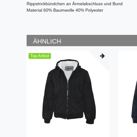
Rippstrickbündchen an Ärmelabschluss und Bund
Material 60% Baumwolle 40% Polyester
ÄHNLICH
Top-Artikel