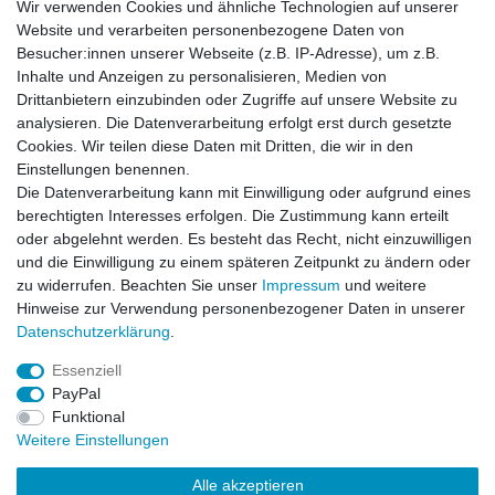
Wir verwenden Cookies und ähnliche Technologien auf unserer
Artikel anzeigen
Website und verarbeiten personenbezogene Daten von
Besucher:innen unserer Webseite (z.B. IP-Adresse), um z.B.
Inhalte und Anzeigen zu personalisieren, Medien von
Commando Vintage Kapuzenzipjacke schwarz
Drittanbietern einzubinden oder Zugriffe auf unsere Website zu
analysieren. Die Datenverarbeitung erfolgt erst durch gesetzte
Cookies. Wir teilen diese Daten mit Dritten, die wir in den
Einstellungen benennen.
Die Datenverarbeitung kann mit Einwilligung oder aufgrund eines
Artikel anzeigen
berechtigten Interesses erfolgen. Die Zustimmung kann erteilt
oder abgelehnt werden. Es besteht das Recht, nicht einzuwilligen
und die Einwilligung zu einem späteren Zeitpunkt zu ändern oder
Knightsbridge London Kapuzenzipjacke Logo
zu widerrufen. Beachten Sie unser
Impressum
und weitere
Hinweise zur Verwendung personenbezogener Daten in unserer
Daten­schutz­erklärung
.
Artikel anzeigen
Essenziell
PayPal
Funktional
Weitere Einstellungen
Alle akzeptieren