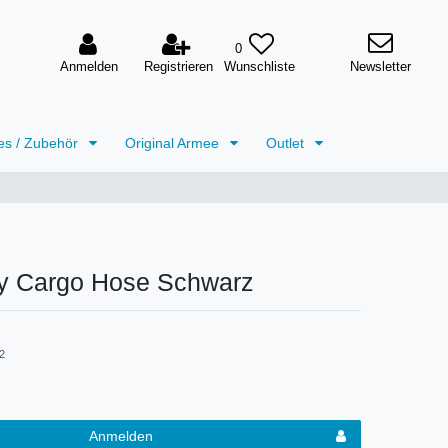
0
Anmelden
Registrieren
Newsletter
es / Zubehör
Original Armee
Outlet
 Cargo Hose Schwarz
2
Anmelden