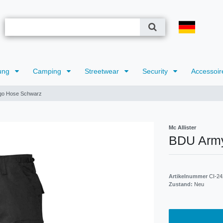
ung
Camping
Streetwear
Security
Accessoir
go Hose Schwarz
Mc Allister
BDU Army
Artikelnummer
CI-24
Zustand:
Neu