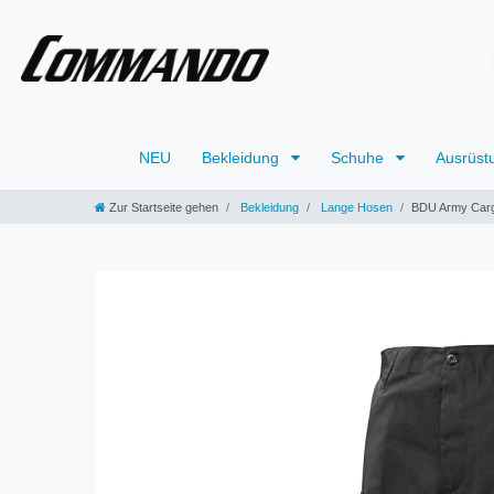
NEU
Bekleidung
Schuhe
Ausrüst
Zur Startseite gehen
Bekleidung
Lange Hosen
BDU Army Car