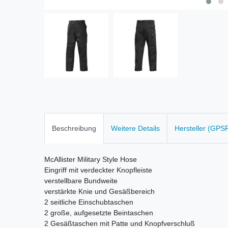
Beschreibung
Weitere Details
Hersteller (GPS
McAllister Military Style Hose
Eingriff mit verdeckter Knopfleiste
verstellbare Bundweite
v
erstärkte Knie und Gesäßbereich
2 seitliche Einschubtaschen
2 große, aufgesetzte Beintaschen
2 Gesäßtaschen mit Patte und Knopfverschluß