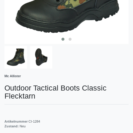
Mc Allister
Outdoor Tactical Boots Classic
Flecktarn
Artikelnummer
CI-1284
Zustand:
Neu