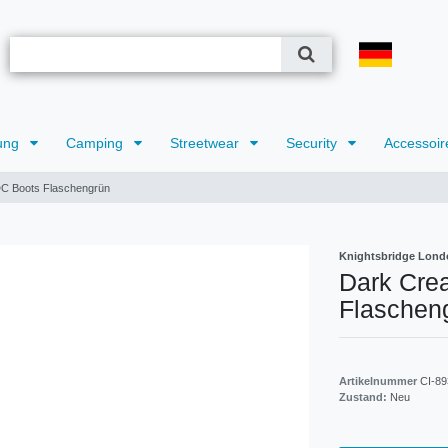
ung
Camping
Streetwear
Security
Accessoir
DC Boots Flaschengrün
Knightsbridge Lond
Dark Cre
Flaschen
Artikelnummer
CI-89
Zustand:
Neu