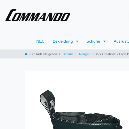
NEU
Bekleidung
Schuhe
Ausrüst
Zur Startseite gehen
Schuhe
Ranger
Dark Creationz 7 Loch 