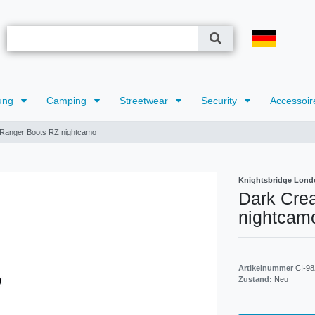
ung
Camping
Streetwear
Security
Accessoir
 Ranger Boots RZ nightcamo
Knightsbridge Lond
Dark Cre
nightcam
Artikelnummer
CI-98
Zustand:
Neu