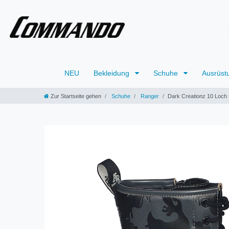
NEU
Bekleidung
Schuhe
Ausrüst
Zur Startseite gehen
Schuhe
Ranger
Dark Creationz 10 Loch