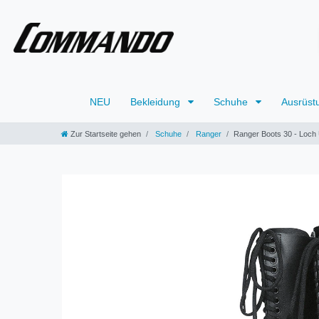
NEU
Bekleidung
Schuhe
Ausrüst
Zur Startseite gehen
Schuhe
Ranger
Ranger Boots 30 - Loch 