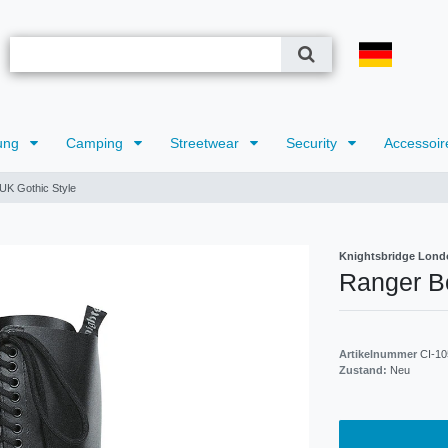
ung
Camping
Streetwear
Security
Accessoir
UK Gothic Style
Knightsbridge Lond
Ranger Bo
Artikelnummer
CI-10
Zustand:
Neu