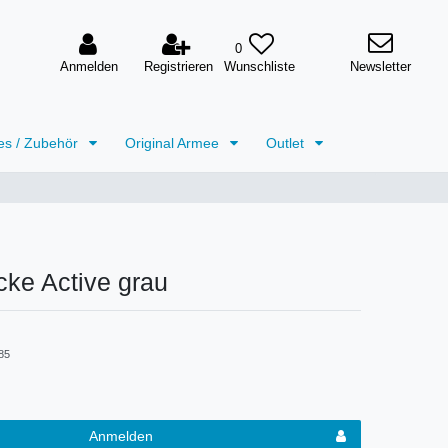
0
Anmelden
Registrieren
Newsletter
es / Zubehör
Original Armee
Outlet
ke Active grau
85
Anmelden