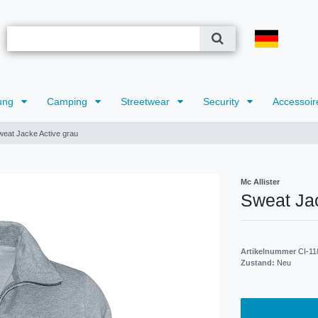
ung
Camping
Streetwear
Security
Accessoir
weat Jacke Active grau
Mc Allister
Sweat Jac
Artikelnummer
CI-11
Zustand:
Neu