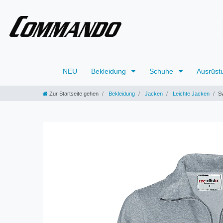
NEU
Bekleidung
Schuhe
Ausrüst
Zur Startseite gehen
Bekleidung
Jacken
Leichte Jacken
S