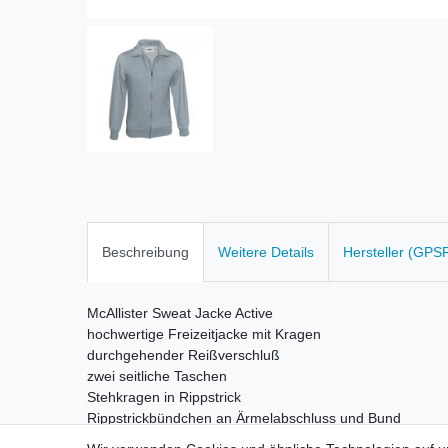
Beschreibung
Weitere Details
Hersteller (GPS
McAllister Sweat Jacke Active
hochwertige Freizeitjacke mit Kragen
durchgehender Reißverschluß
zwei seitliche Taschen
Stehkragen in Rippstrick
Rippstrickbündchen an Ärmelabschluss und Bund
Material 60% Baumwolle 40% Polyester