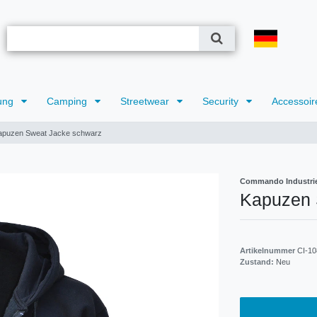
ung
Camping
Streetwear
Security
Accessoir
apuzen Sweat Jacke schwarz
Commando Industri
Kapuzen 
Artikelnummer
CI-10
Zustand:
Neu