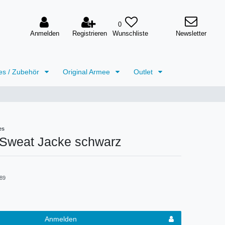
0
Anmelden
Registrieren
Newsletter
es / Zubehör
Original Armee
Outlet
es
Sweat Jacke schwarz
89
Anmelden