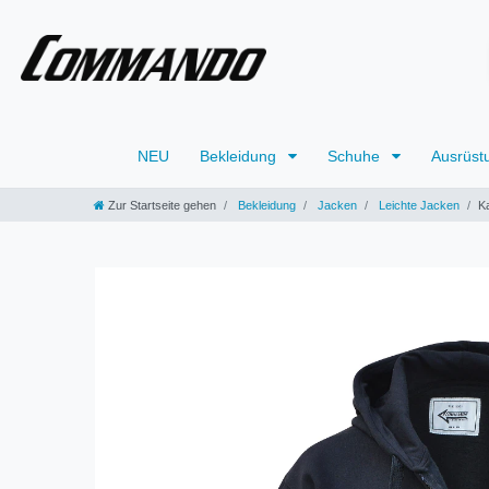
NEU
Bekleidung
Schuhe
Ausrüst
Zur Startseite gehen
Bekleidung
Jacken
Leichte Jacken
K