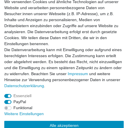
Wir verwenden Cookies und ähnliche Technologien auf unserer
Artikel anzeigen
Website und verarbeiten personenbezogene Daten von
Besucher:innen unserer Webseite (z.B. IP-Adresse), um z.B.
Inhalte und Anzeigen zu personalisieren, Medien von
Original Bundeswehr Wintermütze oliv
Drittanbietern einzubinden oder Zugriffe auf unsere Website zu
NEUWARE
analysieren. Die Datenverarbeitung erfolgt erst durch gesetzte
Cookies. Wir teilen diese Daten mit Dritten, die wir in den
Einstellungen benennen.
Die Datenverarbeitung kann mit Einwilligung oder aufgrund eines
Artikel anzeigen
berechtigten Interesses erfolgen. Die Zustimmung kann erteilt
oder abgelehnt werden. Es besteht das Recht, nicht einzuwilligen
und die Einwilligung zu einem späteren Zeitpunkt zu ändern oder
Russian Style Tschapka grau
zu widerrufen. Beachten Sie unser
Impressum
und weitere
Hinweise zur Verwendung personenbezogener Daten in unserer
Daten­schutz­erklärung
.
Artikel anzeigen
Essenziell
PayPal
Funktional
Weitere Einstellungen
Alle akzeptieren