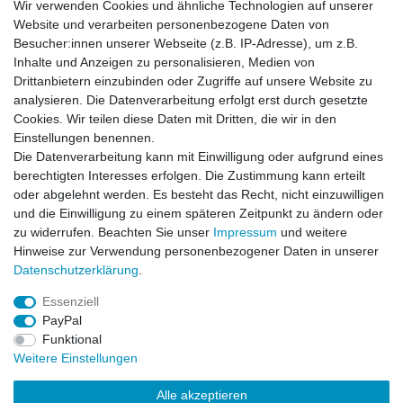
Wir verwenden Cookies und ähnliche Technologien auf unserer
Artikel anzeigen
Website und verarbeiten personenbezogene Daten von
Besucher:innen unserer Webseite (z.B. IP-Adresse), um z.B.
Inhalte und Anzeigen zu personalisieren, Medien von
BDU Army Cargo Hose Schwarz
Drittanbietern einzubinden oder Zugriffe auf unsere Website zu
analysieren. Die Datenverarbeitung erfolgt erst durch gesetzte
Cookies. Wir teilen diese Daten mit Dritten, die wir in den
Einstellungen benennen.
Die Datenverarbeitung kann mit Einwilligung oder aufgrund eines
Artikel anzeigen
berechtigten Interesses erfolgen. Die Zustimmung kann erteilt
oder abgelehnt werden. Es besteht das Recht, nicht einzuwilligen
und die Einwilligung zu einem späteren Zeitpunkt zu ändern oder
BDU Army Cargo Hose US-Army-Olive
zu widerrufen. Beachten Sie unser
Impressum
und weitere
Hinweise zur Verwendung personenbezogener Daten in unserer
Daten­schutz­erklärung
.
Artikel anzeigen
Essenziell
PayPal
Funktional
Weitere Einstellungen
Alle akzeptieren