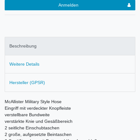
Anmelden
Beschreibung
Weitere Details
Hersteller (GPSR)
McAllister Military Style Hose
Eingriff mit verdeckter Knopfleiste
verstellbare Bundweite
v
erstärkte Knie und Gesäßbereich
2 seitliche Einschubtaschen
2 große, aufgesetzte Beintaschen