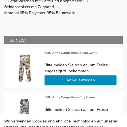
2 Gesäßtaschen mit Patte und Knopfverschluß
Beinabschluss mit Zugband
Material
65% Polyester 35% Baumwolle
ÄHNLICH
BDU Army Cargo Hose Beige Camo
Artikel anzeigen
BDU Army Cargo Hose City Camo
Wir verwenden Cookies und ähnliche Technologien auf unserer
Artikel anzeigen