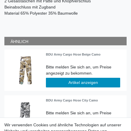
2 Gesäßtaschen mit Patte und Knopfverschluß
Beinabschluss mit Zugband
Material
65% Polyester 35% Baumwolle
ÄHNLICH
BDU Army Cargo Hose Beige Camo
Artikel anzeigen
BDU Army Cargo Hose City Camo
Wir verwenden Cookies und ähnliche Technologien auf unserer
Artikel anzeigen