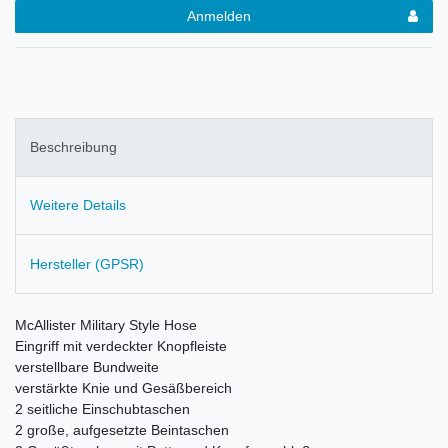
Anmelden
Beschreibung
Weitere Details
Hersteller (GPSR)
McAllister Military Style Hose
Eingriff mit verdeckter Knopfleiste
verstellbare Bundweite
v
erstärkte Knie und Gesäßbereich
2 seitliche Einschubtaschen
2 große, aufgesetzte Beintaschen