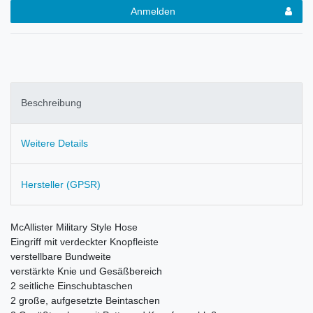
Anmelden
Beschreibung
Weitere Details
Hersteller (GPSR)
McAllister Military Style Hose
Eingriff mit verdeckter Knopfleiste
verstellbare Bundweite
v
erstärkte Knie und Gesäßbereich
2 seitliche Einschubtaschen
2 große, aufgesetzte Beintaschen