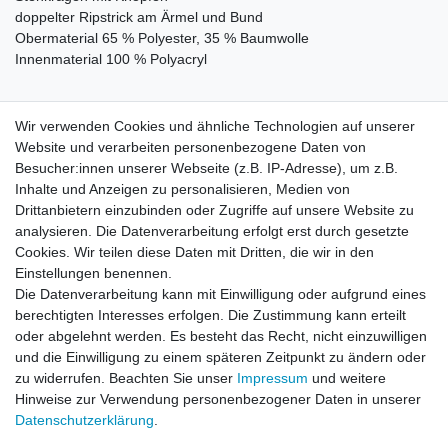
doppelter Ripstrick am Ärmel und Bund
Obermaterial 65 % Polyester, 35 % Baumwolle
Innenmaterial 100 % Polyacryl
Wir verwenden Cookies und ähnliche Technologien auf unserer
Website und verarbeiten personenbezogene Daten von
ÄHNLICH
Besucher:innen unserer Webseite (z.B. IP-Adresse), um z.B.
Inhalte und Anzeigen zu personalisieren, Medien von
Harrington Jacke Beige
Drittanbietern einzubinden oder Zugriffe auf unsere Website zu
analysieren. Die Datenverarbeitung erfolgt erst durch gesetzte
Cookies. Wir teilen diese Daten mit Dritten, die wir in den
Einstellungen benennen.
Die Datenverarbeitung kann mit Einwilligung oder aufgrund eines
Artikel anzeigen
berechtigten Interesses erfolgen. Die Zustimmung kann erteilt
oder abgelehnt werden. Es besteht das Recht, nicht einzuwilligen
und die Einwilligung zu einem späteren Zeitpunkt zu ändern oder
Harrington Jacke NavyBlue
zu widerrufen. Beachten Sie unser
Impressum
und weitere
Hinweise zur Verwendung personenbezogener Daten in unserer
Daten­schutz­erklärung
.