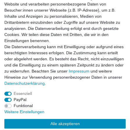
Artikel anzeigen
Website und verarbeiten personenbezogene Daten von
Besucher:innen unserer Webseite (z.B. IP-Adresse), um z.B.
Inhalte und Anzeigen zu personalisieren, Medien von
Harrington Jacke White
Drittanbietern einzubinden oder Zugriffe auf unsere Website zu
analysieren. Die Datenverarbeitung erfolgt erst durch gesetzte
Cookies. Wir teilen diese Daten mit Dritten, die wir in den
Einstellungen benennen.
Die Datenverarbeitung kann mit Einwilligung oder aufgrund eines
Artikel anzeigen
berechtigten Interesses erfolgen. Die Zustimmung kann erteilt
oder abgelehnt werden. Es besteht das Recht, nicht einzuwilligen
und die Einwilligung zu einem späteren Zeitpunkt zu ändern oder
Harrington Jacke woodland
zu widerrufen. Beachten Sie unser
Impressum
und weitere
Hinweise zur Verwendung personenbezogener Daten in unserer
Daten­schutz­erklärung
.
Artikel anzeigen
Essenziell
PayPal
Funktional
Weitere Einstellungen
Alle akzeptieren
Impressum
Daten­schutz­erklärung
AGB
Kontakt