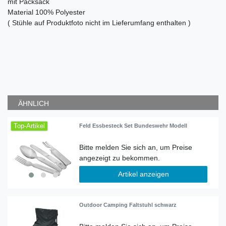
mit Packsack
Material 100% Polyester
( Stühle auf Produktfoto nicht im Lieferumfang enthalten )
ÄHNLICH
Top-Artikel
Feld Essbesteck Set Bundeswehr Modell
Artikel anzeigen
Outdoor Camping Faltstuhl schwarz