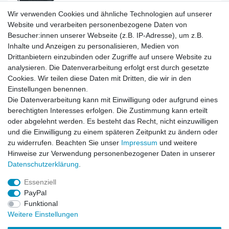
Wir verwenden Cookies und ähnliche Technologien auf unserer
Artikel anzeigen
Website und verarbeiten personenbezogene Daten von
Besucher:innen unserer Webseite (z.B. IP-Adresse), um z.B.
Inhalte und Anzeigen zu personalisieren, Medien von
Sport und Reise Rolltasche Trolley Größe XL
Drittanbietern einzubinden oder Zugriffe auf unsere Website zu
analysieren. Die Datenverarbeitung erfolgt erst durch gesetzte
Cookies. Wir teilen diese Daten mit Dritten, die wir in den
Einstellungen benennen.
Die Datenverarbeitung kann mit Einwilligung oder aufgrund eines
Artikel anzeigen
berechtigten Interesses erfolgen. Die Zustimmung kann erteilt
oder abgelehnt werden. Es besteht das Recht, nicht einzuwilligen
und die Einwilligung zu einem späteren Zeitpunkt zu ändern oder
Sport und Reise Rolltasche Trolley Größe XXL
zu widerrufen. Beachten Sie unser
Impressum
und weitere
Hinweise zur Verwendung personenbezogener Daten in unserer
Daten­schutz­erklärung
.
Artikel anzeigen
Essenziell
PayPal
Funktional
Weitere Einstellungen