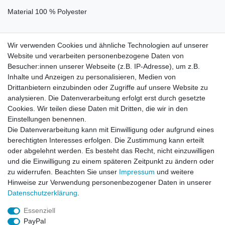
Material 100 % Polyester
Wir verwenden Cookies und ähnliche Technologien auf unserer
Website und verarbeiten personenbezogene Daten von
ÄHNLICH
Besucher:innen unserer Webseite (z.B. IP-Adresse), um z.B.
Inhalte und Anzeigen zu personalisieren, Medien von
Fahne 90 x 150 cm Deutschland
Drittanbietern einzubinden oder Zugriffe auf unsere Website zu
analysieren. Die Datenverarbeitung erfolgt erst durch gesetzte
Cookies. Wir teilen diese Daten mit Dritten, die wir in den
Einstellungen benennen.
Die Datenverarbeitung kann mit Einwilligung oder aufgrund eines
Artikel anzeigen
berechtigten Interesses erfolgen. Die Zustimmung kann erteilt
oder abgelehnt werden. Es besteht das Recht, nicht einzuwilligen
und die Einwilligung zu einem späteren Zeitpunkt zu ändern oder
Fahne 90 x 150 cm Deutschland mit Adler
zu widerrufen. Beachten Sie unser
Impressum
und weitere
Hinweise zur Verwendung personenbezogener Daten in unserer
Daten­schutz­erklärung
.
Artikel anzeigen
Essenziell
PayPal